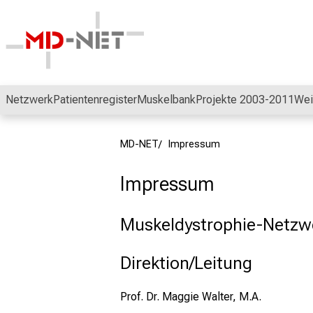
Schließen
Netzwerk
Patientenregister
Muskelbank
Projekte 2003-2011
Wei
MD-NET
Impressum
Impressum
Muskeldystrophie-Netzw
Direktion/Leitung
Prof. Dr. Maggie Walter, M.A.