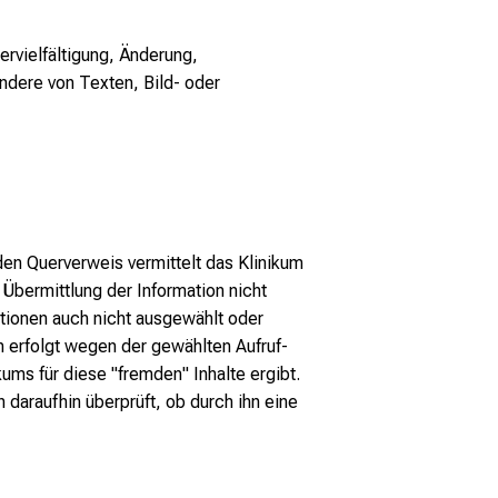
ervielfältigung, Änderung,
ndere von Texten, Bild- oder
den Querverweis vermittelt das Klinikum
 Übermittlung der Information nicht
ationen auch nicht ausgewählt oder
 erfolgt wegen der gewählten Aufruf-
ums für diese "fremden" Inhalte ergibt.
daraufhin überprüft, ob durch ihn eine