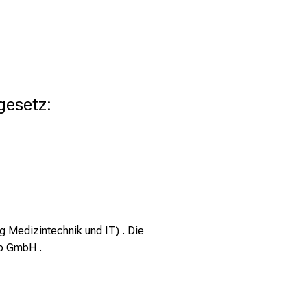
gesetz:
 Medizintechnik und IT) . Die
up GmbH .