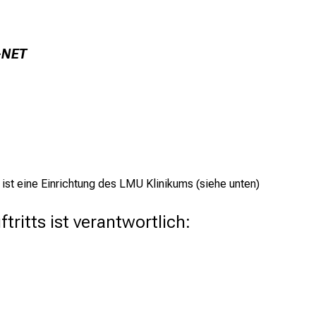
-NET
t eine Einrichtung des LMU Klinikums (siehe unten)
tritts ist verantwortlich: