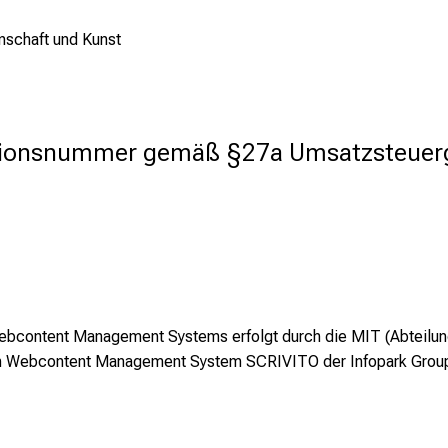
nschaft und Kunst
ationsnummer gemäß §27a Umsatzsteuer
bcontent Management Systems erfolgt durch die MIT (Abteilung
dem Webcontent Management System SCRIVITO der Infopark Gro