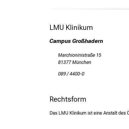
LMU Klinikum 
Campus Großhadern
Marchioninistraße 15
81377 München
089 / 4400-0
Rechtsform
Das LMU Klinikum ist eine Anstalt des Ö