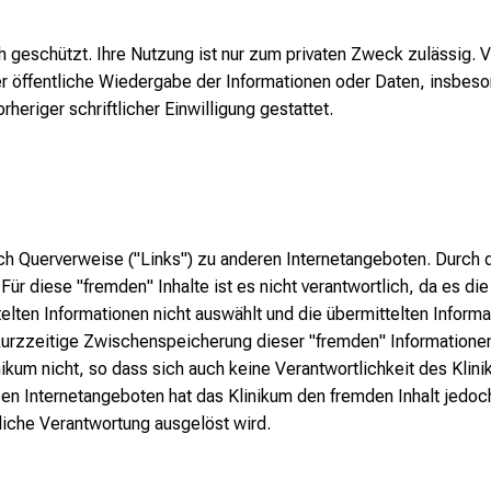
ch geschützt. Ihre Nutzung ist nur zum privaten Zweck zulässig. V
 öffentliche Wiedergabe der Informationen oder Daten, insbeso
rheriger schriftlicher Einwilligung gestattet.
ch Querverweise ("Links") zu anderen Internetangeboten. Durch 
ür diese "fremden" Inhalte ist es nicht verantwortlich, da es die
elten Informationen nicht auswählt und die übermittelten Inform
kurzzeitige Zwischenspeicherung dieser "fremden" Informationen
kum nicht, so dass sich auch keine Verantwortlichkeit des Klinik
en Internetangeboten hat das Klinikum den fremden Inhalt jedoch 
tliche Verantwortung ausgelöst wird.