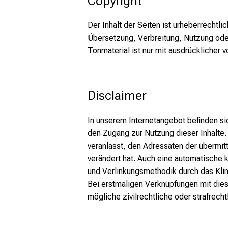
Copyright
Der Inhalt der Seiten ist urheberrechtli
Übersetzung, Verbreitung, Nutzung oder
Tonmaterial ist nur mit ausdrücklicher vo
Disclaimer
In unserem Internetangebot befinden si
den Zugang zur Nutzung dieser Inhalte. F
veranlasst, den Adressaten der übermitt
verändert hat. Auch eine automatische 
und Verlinkungsmethodik durch das Klini
Bei erstmaligen Verknüpfungen mit dies
mögliche zivilrechtliche oder strafrech