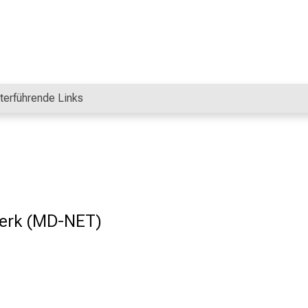
terführende Links
erk (MD-NET)