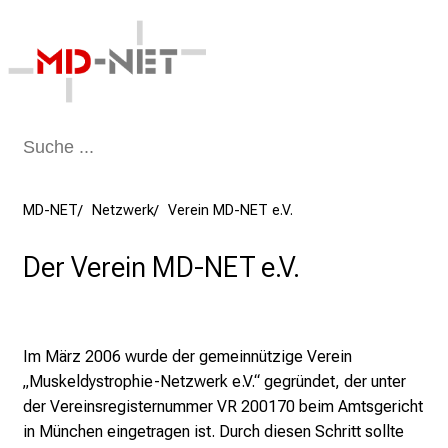
Schließen
MD-NET
Netzwerk
Verein MD-NET e.V.
Der Verein MD-NET e.V.
Im März 2006 wurde der gemeinnützige Verein
„Muskeldystrophie-Netzwerk e.V.“ gegründet, der unter
der Vereinsregisternummer VR 200170 beim Amtsgericht
in München eingetragen ist. Durch diesen Schritt sollte