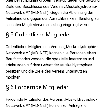
oder bei schuldhaft grobem Verstoß gegen die Satzung,
Ziele und Beschlüsse des Vereins „Muskeldystrophie-
Netzwerk e.V.“ (MD-NET). Gegen die Ablehnung der
Aufnahme und gegen den Ausschluss kann Berufung zur
nächsten Mitgliederversammlung eingelegt werden.
§ 5 Ordentliche Mitglieder
Ordentliches Mitglied des Vereins „Muskeldystrophie-
Netzwerk e.V.“ (MD-NET) können alle Personen eines
Berufsstandes werden, die spezielle Interessen und
Erfahrungen auf dem Gebiet der Muskeldystrophien
besitzen und die Ziele des Vereins unterstützen
möchten.
§ 6 Fördernde Mitglieder
Fördernde Mitglieder des Vereins „Muskeldystrophie-
Netzwerk e.V.“ (MD-NET) können auf Antrag alle