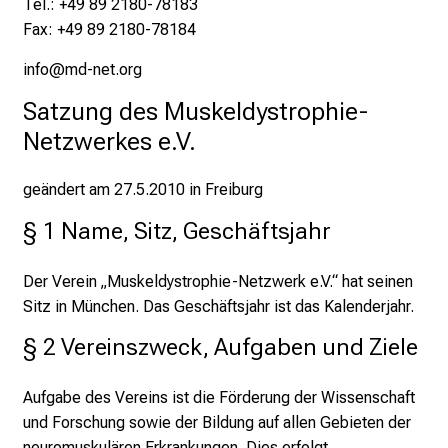
Tel.: +49 89 2180-78183
Fax: +49 89 2180-78184
info@md-net.org
Satzung des Muskeldystrophie-
Netzwerkes e.V. 
geändert am 27.5.2010 in Freiburg
§ 1 Name, Sitz, Geschäftsjahr
Der Verein „Muskeldystrophie-Netzwerk e.V.“ hat seinen
Sitz in München. Das Geschäftsjahr ist das Kalenderjahr.
§ 2 Vereinszweck, Aufgaben und Ziele
Aufgabe des Vereins ist die Förderung der Wissenschaft
und Forschung sowie der Bildung auf allen Gebieten der
neuromuskulären Erkrankungen. Dies erfolgt