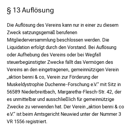
§ 13 Auflösung
Die Auflösung des Vereins kann nur in einer zu diesem
Zweck satzungsgemäß berufenen
Mitgliederversammlung beschlossen werden. Die
Liquidation erfolgt durch den Vorstand. Bei Auflösung
oder Aufhebung des Vereins oder bei Wegfall
steuerbegünstigter Zwecke fällt das Vermögen des
Vereins an den eingetragenen, gemeinnützigen Verein
„aktion benni & co, Verein zur Förderung der
Muskeldystrophie Duchenne-Forschung e.V.“ mit Sitz in
56589 Niederbreitbach, Margaretha-Flesch-Str. 42, der
es unmittelbar und ausschließlich für gemeinnützige
Zwecke zu verwenden hat. Der Verein „aktion benni & co
e.V.“ ist beim Amtsgericht Neuwied unter der Nummer 3
VR 1556 registriert.