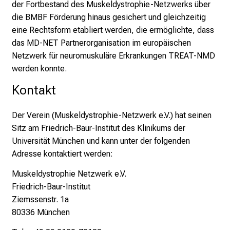
der Fortbestand des Muskeldystrophie-Netzwerks über
die BMBF Förderung hinaus gesichert und gleichzeitig
eine Rechtsform etabliert werden, die ermöglichte, dass
das MD-NET Partnerorganisation im europäischen
Netzwerk für neuromuskuläre Erkrankungen
TREAT-NMD
werden konnte.
Kontakt
Der Verein (Muskeldystrophie-Netzwerk e.V.) hat seinen
Sitz am
Friedrich-Baur-Institut
des Klinikums der
Universität München und kann unter der folgenden
Adresse kontaktiert werden:
Muskeldystrophie Netzwerk e.V.
Friedrich-Baur-Institut
Ziemssenstr. 1a
80336 München