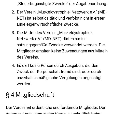
„Steuerbegünstigte Zwecke“ der Abgabenordnung.
Der Verein „Muskeldystrophie-Netzwerk e.V.“ (MD-
NET) ist selbstlos tätig und verfolgt nicht in erster
Linie eigenwirtschaftliche Zwecke.
Die Mittel des Vereins „Muskeldystrophie-
Netzwerk e.V.“ (MD-NET) dürfen nur für
satzungsgemäße Zwecke verwendet werden. Die
Mitglieder erhalten keine Zuwendungen aus Mitteln
des Vereins.
Es darf keine Person durch Ausgaben, die dem
Zweck der Körperschaft fremd sind, oder durch
unverhältnismäßig hohe Vergütungen begünstigt
werden.
§ 4 Mitgliedschaft
Der Verein hat ordentliche und fördernde Mitglieder. Der
Antrag auf Aufnahme in den Verein ist schriftlich beim