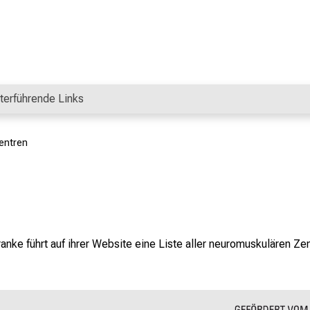
terführende Links
entren
ranke
führt auf ihrer Website eine
Liste aller neuromuskulären Ze