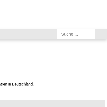
ntren in Deutschland
.