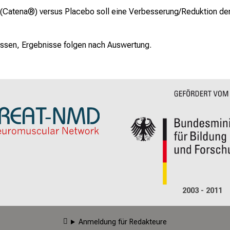
ne (Catena®) versus Placebo soll eine Verbesserung/Reduktion d
ossen, Ergebnisse folgen nach Auswertung.
2003 - 2011
Anmeldung für Redakteure