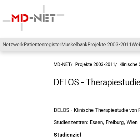
Schließen
Netzwerk
Patientenregister
Muskelbank
Projekte 2003-2011
Wei
MD-NET
Projekte 2003-2011
Klinische 
DELOS - Therapiestudie
DELOS - Klinische Therapiestudie von 
Studienzentren: Essen, Freiburg, Wien
Studienziel