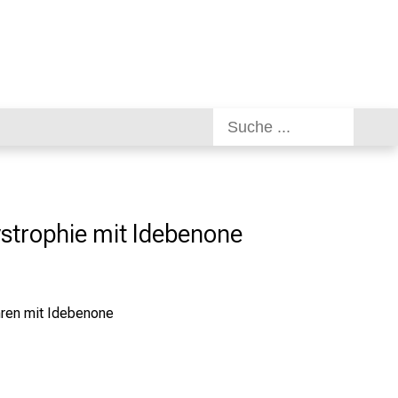
strophie mit Idebenone
hren mit Idebenone