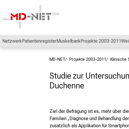
Schließen
Netzwerk
Patientenregister
Muskelbank
Projekte 2003-2011
Wei
MD-NET
Projekte 2003-2011
Klinische 
Studie zur Untersuchun
Duchenne
Ziel der Befragung ist es, mehr über d
Familien „Diagnose und Behandlung der
zusätzlich als Applikation für Smartpho