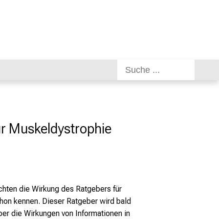
ur Muskeldystrophie
chten die Wirkung des Ratgebers für
hon kennen. Dieser Ratgeber wird bald
ber die Wirkungen von Informationen in