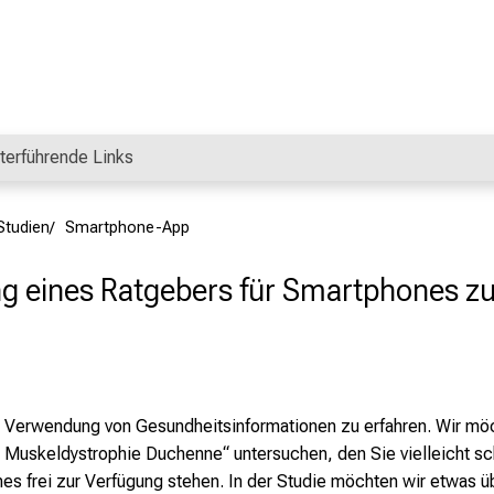
terführende Links
Studien
Smartphone-App
g eines Ratgebers für Smartphones z
ie Verwendung von Gesundheitsinformationen zu erfahren. Wir mö
 Muskeldystrophie Duchenne“ untersuchen, den Sie vielleicht sc
nes frei zur Verfügung stehen. In der Studie möchten wir etwas ü