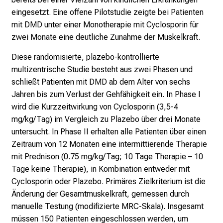
eingesetzt. Eine offene Pilotstudie zeigte bei Patienten
mit DMD unter einer Monotherapie mit Cyclosporin für
zwei Monate eine deutliche Zunahme der Muskelkraft.
Diese randomisierte, plazebo-kontrollierte
multizentrische Studie besteht aus zwei Phasen und
schließt Patienten mit DMD ab dem Alter von sechs
Jahren bis zum Verlust der Gehfähigkeit ein. In Phase I
wird die Kurzzeitwirkung von Cyclosporin (3,5-4
mg/kg/Tag) im Vergleich zu Plazebo über drei Monate
untersucht. In Phase II erhalten alle Patienten über einen
Zeitraum von 12 Monaten eine intermittierende Therapie
mit Prednison (0.75 mg/kg/Tag; 10 Tage Therapie – 10
Tage keine Therapie), in Kombination entweder mit
Cyclosporin oder Plazebo. Primäres Zielkriterium ist die
Änderung der Gesamtmuskelkraft, gemessen durch
manuelle Testung (modifizierte MRC-Skala). Insgesamt
müssen 150 Patienten eingeschlossen werden, um