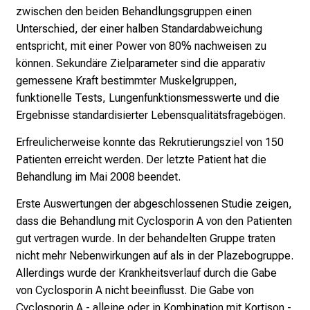
zwischen den beiden Behandlungsgruppen einen
Unterschied, der einer halben Standardabweichung
entspricht, mit einer Power von 80% nachweisen zu
können. Sekundäre Zielparameter sind die apparativ
gemessene Kraft bestimmter Muskelgruppen,
funktionelle Tests, Lungenfunktionsmesswerte und die
Ergebnisse standardisierter Lebensqualitätsfragebögen.
Erfreulicherweise konnte das Rekrutierungsziel von 150
Patienten erreicht werden. Der letzte Patient hat die
Behandlung im Mai 2008 beendet.
Erste Auswertungen der abgeschlossenen Studie zeigen,
dass die Behandlung mit Cyclosporin A von den Patienten
gut vertragen wurde. In der behandelten Gruppe traten
nicht mehr Nebenwirkungen auf als in der Plazebogruppe.
Allerdings wurde der Krankheitsverlauf durch die Gabe
von Cyclosporin A nicht beeinflusst. Die Gabe von
Cyclosporin A - alleine oder in Kombination mit Kortison -