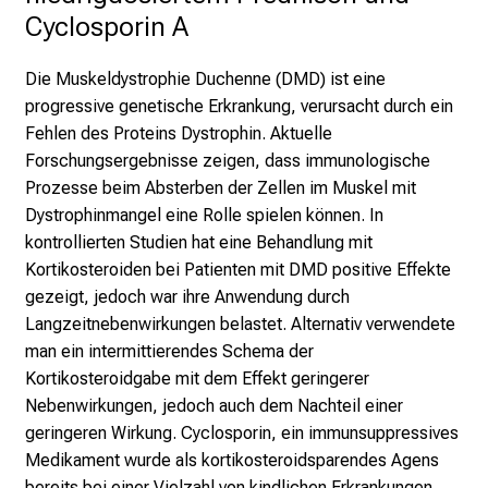
Cyclosporin A
Die Muskeldystrophie Duchenne (DMD) ist eine
progressive genetische Erkrankung, verursacht durch ein
Fehlen des Proteins Dystrophin. Aktuelle
Forschungsergebnisse zeigen, dass immunologische
Prozesse beim Absterben der Zellen im Muskel mit
Dystrophinmangel eine Rolle spielen können. In
kontrollierten Studien hat eine Behandlung mit
Kortikosteroiden bei Patienten mit DMD positive Effekte
gezeigt, jedoch war ihre Anwendung durch
Langzeitnebenwirkungen belastet. Alternativ verwendete
man ein intermittierendes Schema der
Kortikosteroidgabe mit dem Effekt geringerer
Nebenwirkungen, jedoch auch dem Nachteil einer
geringeren Wirkung. Cyclosporin, ein immunsuppressives
Medikament wurde als kortikosteroidsparendes Agens
bereits bei einer Vielzahl von kindlichen Erkrankungen