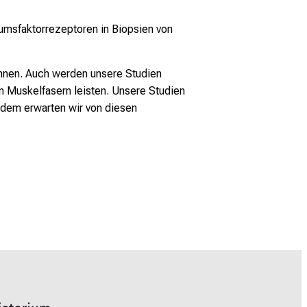
tumsfaktorrezeptoren in Biopsien von
nnen. Auch werden unsere Studien
n Muskelfasern leisten. Unsere Studien
rdem erwarten wir von diesen