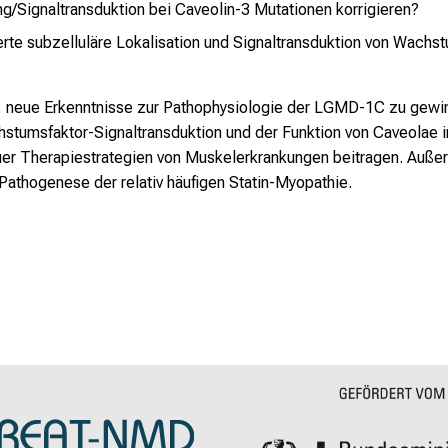
ing/Signaltransduktion bei Caveolin-3 Mutationen korrigieren?
erte subzelluläre Lokalisation und Signaltransduktion von Wachs
, neue Erkenntnisse zur Pathophysiologie der LGMD-1C zu gewi
stumsfaktor-Signaltransduktion und der Funktion von Caveolae i
uer Therapiestrategien von Muskelerkrankungen beitragen. Auße
athogenese der relativ häufigen Statin-Myopathie.