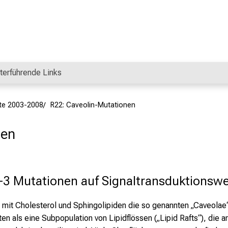
terführende Links
kte 2003-2008
R22: Caveolin-Mutationen
nen
-3 Mutationen auf Signaltransduktionswe
mit Cholesterol und Sphingolipiden die so genannten „Caveolae“
als eine Subpopulation von Lipidflössen („Lipid Rafts“), die an