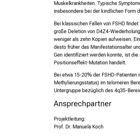
Muskelkrankheiten. Typische Symptome
insbesondere bei der kindlichen Form 
Bei klassischen Fällen von FSHD finde
große Deletion von D4Z4-Wiederholungs
weniger als zehn Kopien aufweisen. Ei
desto früher das Manifestationsalter 
Gen identifiziert werden konnte, ist d
Positionseffekt-Mutation handelt.
Bei etwa 15-20% der FSHD-Patienten is
Methylierungsstatus) im telomeren Bere
Untergruppe bezüglich des 4q35-Bereic
Ansprechpartner
Projektleitung:
Prof. Dr. Manuela Koch