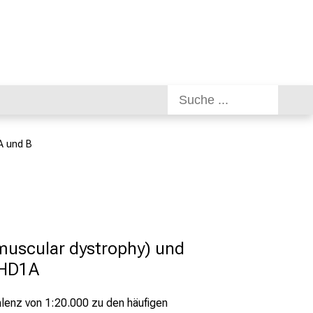
A und B
uscular dystrophy) und 
SHD1A
lenz von 1:20.000 zu den häufigen